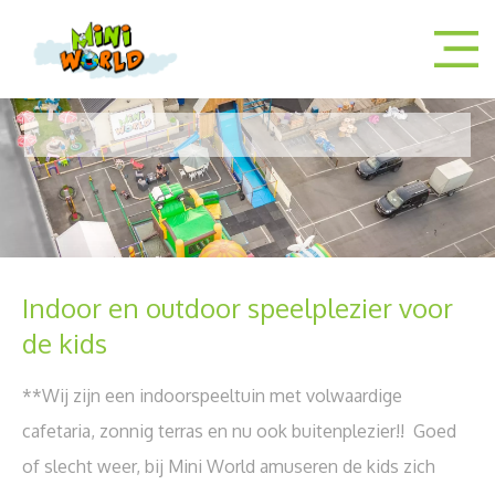
Indoor en outdoor speelplezier voor
de kids
**Wij zijn een indoorspeeltuin met volwaardige
cafetaria, zonnig terras en nu ook buitenplezier!! Goed
of slecht weer, bij Mini World amuseren de kids zich