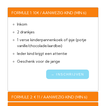
FORMULE 1: 10€ / AANWEZIG KIND (MIN 6)
Inkom
2 drankjes
1 verse kinderpannenkoek of ijsje (potje
vanille/chocolade/aardbei)
Ieder kind krijgt een attentie
Geschenk voor de jarige
→ INSCHRIJVEN
FORMULE 2: € 11 / AANWEZIG KIND (MIN 6)