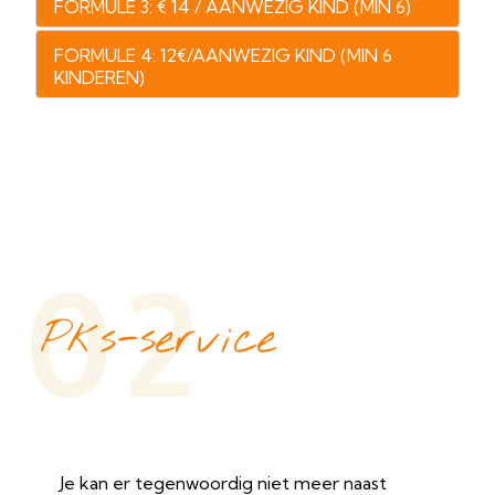
FORMULE 3: € 14 / AANWEZIG KIND (MIN 6)
FORMULE 4: 12€/AANWEZIG KIND (MIN 6
KINDEREN)
02
Pks-service
Je kan er tegenwoordig niet meer naast